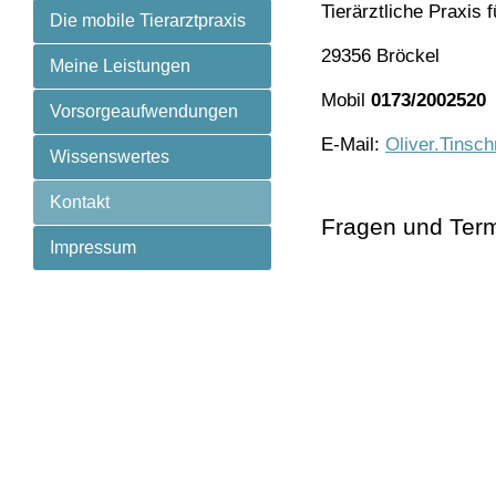
Tierärztliche Praxis
Die mobile Tierarztpraxis
29356 Bröckel
Meine Leistungen
Mobil
0173/2002520
Vorsorgeaufwendungen
E-Mail:
Oliver.Tinsc
Wissenswertes
Kontakt
Fragen und Ter
Impressum