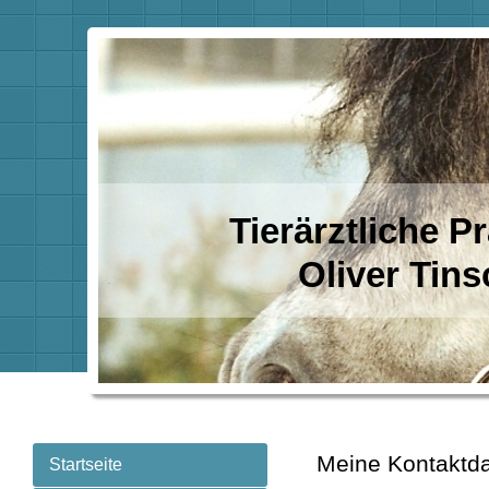
Tierärztliche P
Oliver Tins
Meine Kontaktd
Startseite