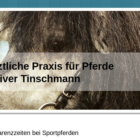
ztliche Praxis für Pferde
er Tinschmann
renzzeiten bei Sportpferden