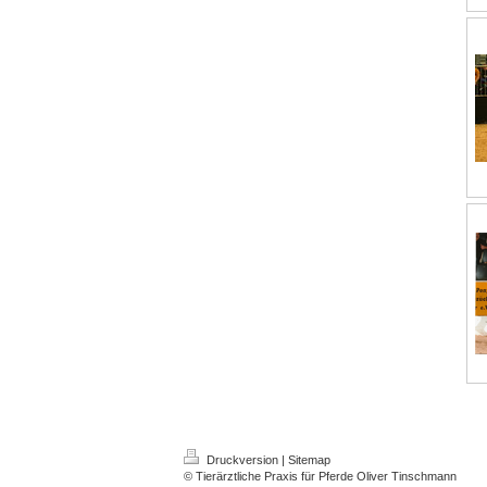
Druckversion
|
Sitemap
© Tierärztliche Praxis für Pferde Oliver Tinschmann