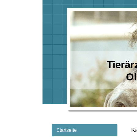
Tierär
Oliv
Ka
Startseite